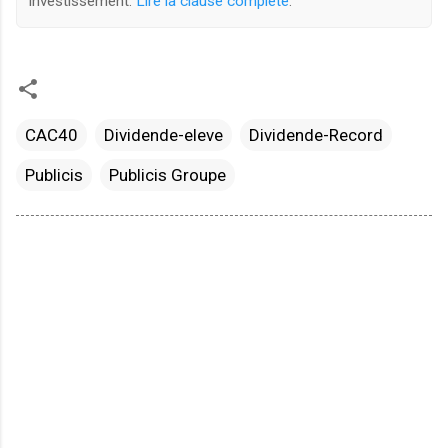
investissement.
Lire la clause complète
.
CAC40
Dividende-eleve
Dividende-Record
Publicis
Publicis Groupe