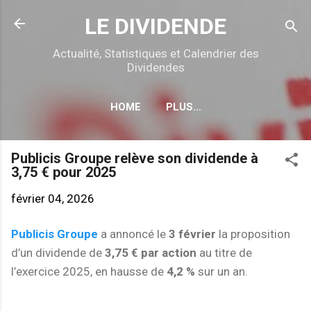
Accéder au contenu principal
LE DIVIDENDE
Actualité, Statistiques et Calendrier des
Dividendes
HOME
PLUS…
CALENDRIER DÉTACHEMENTS
Publicis Groupe relève son dividende à
3,75 € pour 2025
février 04, 2026
Publicis Groupe
a annoncé le
3 février
la proposition
d’un dividende de
3,75 € par action
au titre de
l’exercice 2025, en hausse de
4,2 %
sur un an.