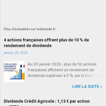
Plus d'actualités sur ledivende.fr
4 actions françaises offrent plus de 10 % de
rendement de dividende
janvier 20, 2026
Au 20 janvier 2026 , plus de 50 actions
françaises affichent un rendement de
dividende supérieur à 5 %, sur la base des
dividendes versés en 2025. L’une des
LIRE LA SUITE »
évolutions les plus marquantes concerne
SES , dont l’action progresse déjà
d’environ 22 % en 2026 , tandis que
Dividende Crédit Agricole : 1,13 € par action
Stellantis et Renault reculent déjà à deux