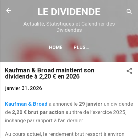
Accéder au contenu principal
LE DIVIDENDE
Actualité, Statistiques et Calendrier des
Dividendes
HOME
PLUS…
CALENDRIER DÉTACHEMENTS
Kaufman & Broad maintient son
dividende à 2,20 € en 2026
janvier 31, 2026
Kaufman & Broad
a annoncé le
29 janvier
un dividende
de
2,20 € brut par action
au titre de l’exercice 2025,
inchangé par rapport à l’an dernier.
Au cours actuel, le rendement brut ressort à environ