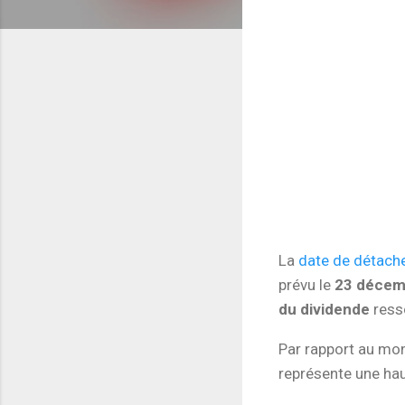
La
date de détac
prévu le
23 décem
du dividende
ress
Par rapport au mo
représente une ha