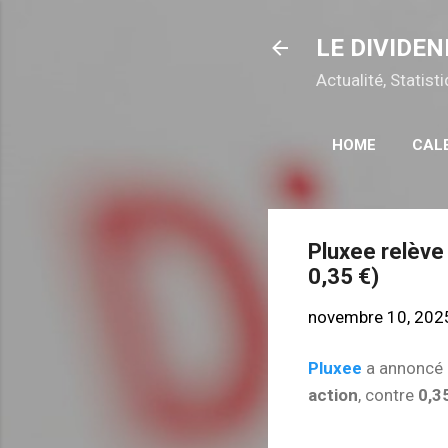
LE DIVIDEN
Actualité, Statis
HOME
CAL
Pluxee relève
0,35 €)
novembre 10, 202
Pluxee
a annoncé 
action
, contre
0,3