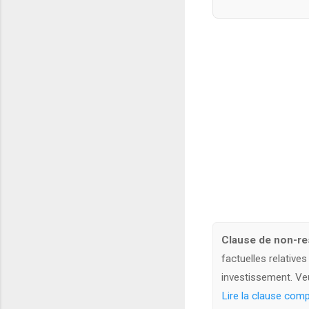
Clause de non-res
factuelles relative
investissement. Veui
Lire la clause comp