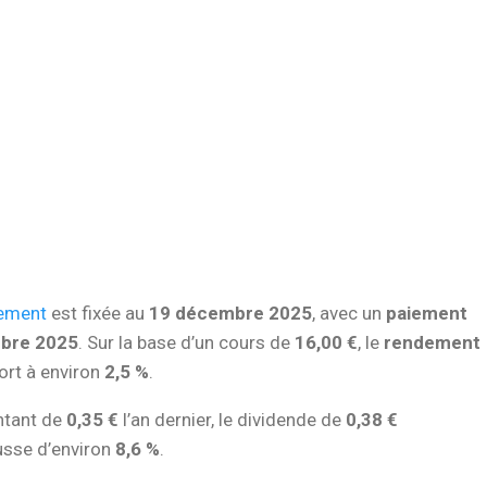
hement
est fixée au
19 décembre 2025
, avec un
paiement
bre 2025
. Sur la base d’un cours de
16,00 €
, le
rendement
ort à environ
2,5 %
.
ntant de
0,35 €
l’an dernier, le dividende de
0,38 €
usse d’environ
8,6 %
.