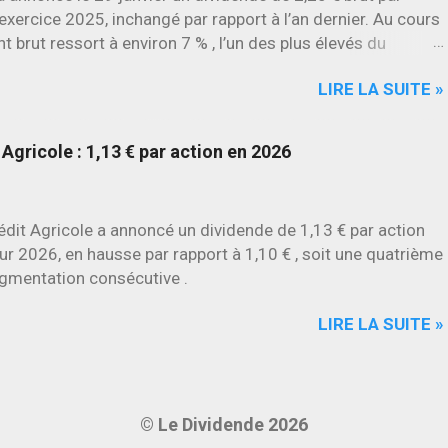
l’exercice 2025, inchangé par rapport à l’an dernier. Au cours
t brut ressort à environ 7 % , l’un des plus élevés du
LIRE LA SUITE »
Agricole : 1,13 € par action en 2026
édit Agricole a annoncé un dividende de 1,13 € par action
ur 2026, en hausse par rapport à 1,10 € , soit une quatrième
gmentation consécutive .
LIRE LA SUITE »
© Le Dividende 2026