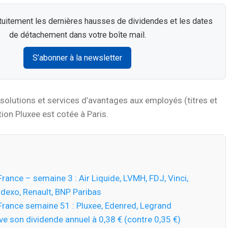
uitement les dernières hausses de dividendes et les dates
de détachement dans votre boîte mail.
S’abonner à la newsletter
solutions et services d’avantages aux employés (titres et
ion Pluxee est cotée à Paris.
rance – semaine 3 : Air Liquide, LVMH, FDJ, Vinci,
dexo, Renault, BNP Paribas
France semaine 51 : Pluxee, Edenred, Legrand
ve son dividende annuel à 0,38 € (contre 0,35 €)