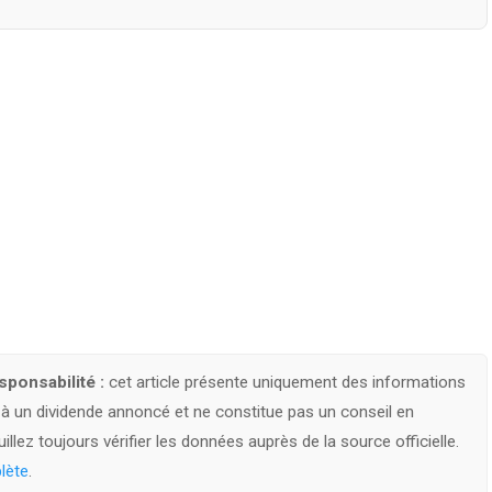
ponsabilité :
cet article présente uniquement des informations
s à un dividende annoncé et ne constitue pas un conseil en
llez toujours vérifier les données auprès de la source officielle.
lète
.