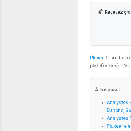
📬 Recevez grat
Pluxee
fournit des 
plateformes). L’act
À lire aussi
Analystes F
Danone, So
Analystes 
Pluxee relè