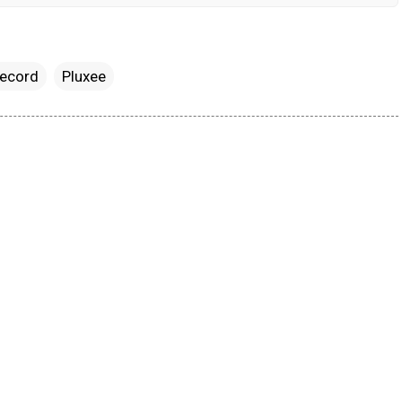
Record
Pluxee