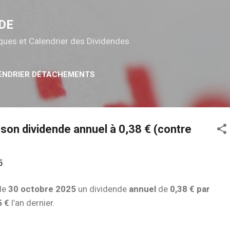
Accéder au contenu principal
DE
tiques et Calendrier des Dividendes
ENDRIER DÉTACHEMENTS
 son dividende annuel à 0,38 € (contre
5
le
30 octobre 2025
un dividende
annuel
de
0,38 € par
5 €
l’an dernier.