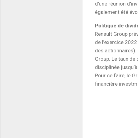
d'une réunion d'inv
également été évo
Politique de divi
Renault Group prév
de l’exercice 2022
des actionnaires).
Group. Le taux de
disciplinée jusqu’
Pour ce faire, le G
financière investm