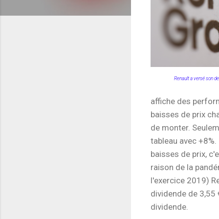
Renault a versé son der
affiche des perfo
baisses de prix ch
de monter. Seulemen
tableau avec +8%.
baisses de prix, c'
raison de la pandé
l'exercice 2019) R
dividende de 3,55 
dividende.