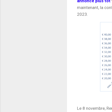
annoncé plus tôt
maintenant, la con
2023.
Le 8 novembre, Ren