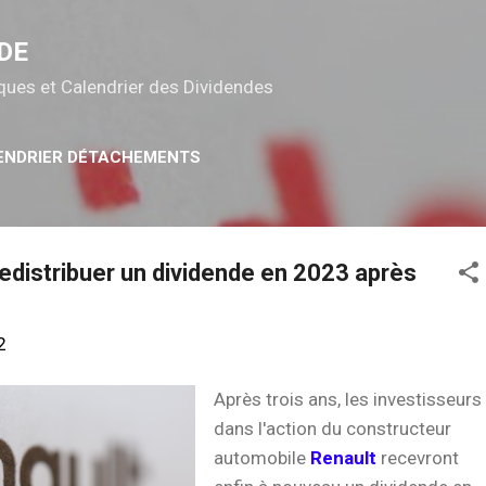
Accéder au contenu principal
DE
tiques et Calendrier des Dividendes
ENDRIER DÉTACHEMENTS
redistribuer un dividende en 2023 après
2
Après trois ans, les investisseurs
dans l'action du constructeur
automobile
Renault
recevront