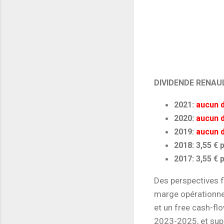
DIVIDENDE RENAU
2021:
aucun 
2020:
aucun 
2019:
aucun 
2018: 3,55 € 
2017: 3,55 € 
Des perspectives f
marge opérationnel
et un free cash-fl
2023-2025, et supé