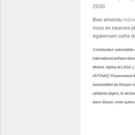
2030.
Bien entendu
lediv
nous en saurons pl
également cette d
Constructeur automobile 
international présent da
Motors, Alpine et LADA.
L
AVTOVAZ, Financement d
automobiles du Groupe comp
utilitaires légers, le se
dans Nissan, entre autres