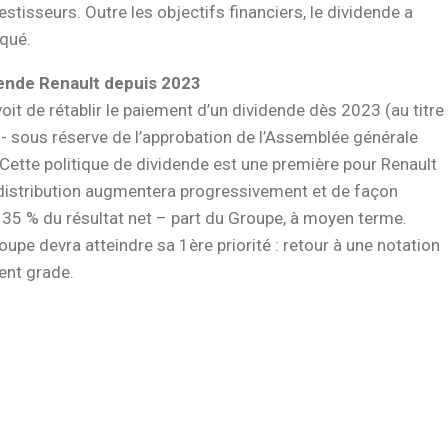
estisseurs. Outre les objectifs financiers, le dividende a
qué.
dende Renault depuis 2023
oit de rétablir le paiement d’un dividende dès 2023 (au titre
 - sous réserve de l’approbation de l’Assemblée générale
 Cette politique de dividende est une première pour Renault
 distribution augmentera progressivement et de façon
à 35 % du résultat net – part du Groupe, à moyen terme.
roupe devra atteindre sa 1ère priorité : retour à une notation
ent grade.