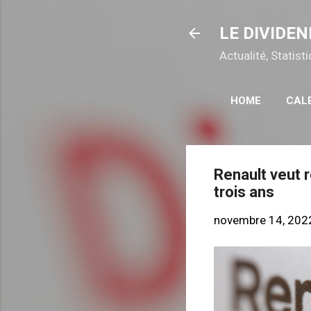
LE DIVIDEN
Actualité, Statis
HOME
CAL
Renault veut 
trois ans
novembre 14, 202