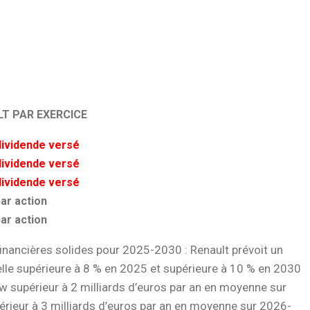
LT PAR EXERCICE
dividende versé
dividende versé
dividende versé
par action
par action
inancières solides pour 2025-2030 : Renault prévoit un
le supérieure à 8 % en 2025 et supérieure à 10 % en 2030
ow supérieur à 2 milliards d’euros par an en moyenne sur
rieur à 3 milliards d’euros par an en moyenne sur 2026-