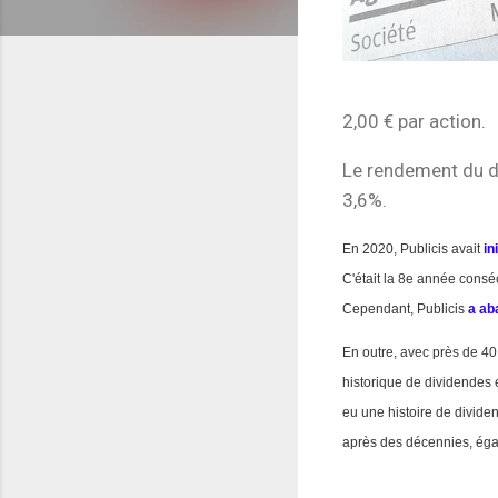
2,00 € par action.
Le rendement du di
3,6%.
En 2020, Publicis avait
in
C'était la 8e année consé
Cependant, Publicis
a ab
En outre, avec près de 40
historique de dividendes 
eu une histoire de dividen
après des décennies, ég