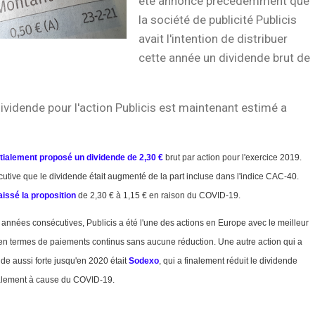
été annoncé précédemment que
la société de publicité Publicis
avait l'intention de distribuer
cette année un dividende brut de
vidende pour l'action Publicis est maintenant estimé a
itialement proposé un dividende de 2,30 €
brut par action pour l'exercice 2019.
cutive que le dividende était augmenté de la part incluse dans l'indice CAC-40.
aissé la proposition
de 2,30 € à 1,15 € en raison du COVID-19.
 années consécutives, Publicis a été l'une des actions en Europe avec le meilleur
en termes de paiements continus sans aucune réduction. Une autre action qui a
de aussi forte jusqu'en 2020 était
Sodexo
, qui a finalement réduit le dividende
alement à cause du COVID-19.