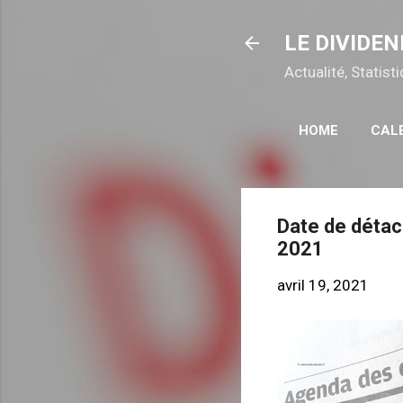
LE DIVIDEN
Actualité, Statis
HOME
CAL
Date de détach
2021
avril 19, 2021