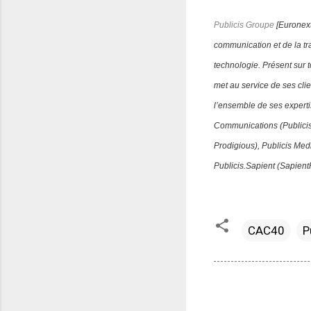
Publicis Groupe
[Euronext
communication et de la tran
technologie. Présent sur t
met au service de ses clien
l’ensemble de ses experti
Communications (Publicis
Prodigious), Publicis Med
Publicis.Sapient (Sapient
CAC40
P