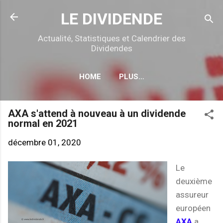
Accéder au contenu principal
LE DIVIDENDE
Actualité, Statistiques et Calendrier des
Dividendes
HOME
PLUS…
CALENDRIER DÉTACHEMENTS
AXA s'attend à nouveau à un dividende
normal en 2021
décembre 01, 2020
Le
deuxième
assureur
européen
AXA
a