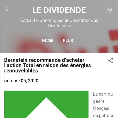
Accéder au contenu principal
LE DIVIDENDE
Actualité, Statistiques et Calendrier des
Dividendes
HOME
PLUS…
CALENDRIER DÉTACHEMENTS
Bernstein recommande d'acheter
l'action Total en raison des énergies
renouvelables
octobre 05, 2020
La part du
géant
français
du pétrole