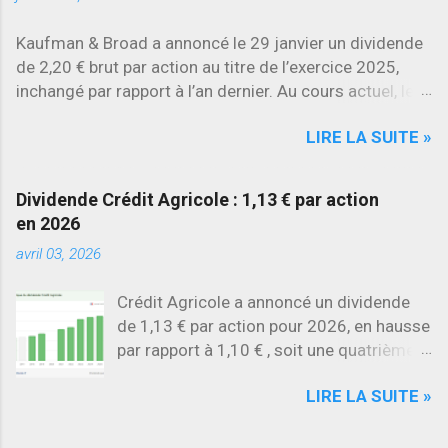
Kaufman & Broad a annoncé le 29 janvier un dividende
de 2,20 € brut par action au titre de l’exercice 2025,
inchangé par rapport à l’an dernier. Au cours actuel, le
rendement brut ressort à environ 7 % , l’un des plus
LIRE LA SUITE »
élevés du secteur.
Dividende Crédit Agricole : 1,13 € par action
en 2026
avril 03, 2026
Crédit Agricole a annoncé un dividende
de 1,13 € par action pour 2026, en hausse
par rapport à 1,10 € , soit une quatrième
augmentation consécutive .
LIRE LA SUITE »