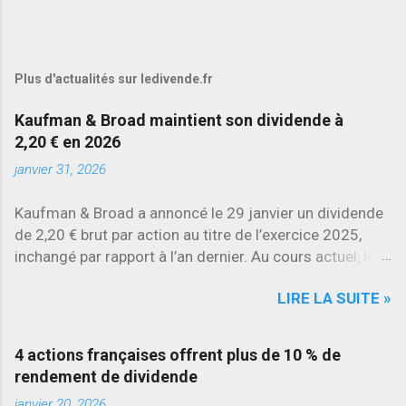
Plus d'actualités sur ledivende.fr
Kaufman & Broad maintient son dividende à
2,20 € en 2026
janvier 31, 2026
Kaufman & Broad a annoncé le 29 janvier un dividende
de 2,20 € brut par action au titre de l’exercice 2025,
inchangé par rapport à l’an dernier. Au cours actuel, le
rendement brut ressort à environ 7 % , l’un des plus
LIRE LA SUITE »
élevés du secteur.
4 actions françaises offrent plus de 10 % de
rendement de dividende
janvier 20, 2026