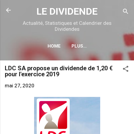
Accéder au contenu principal
LE DIVIDENDE
Actualité, Statistiques et Calendrier des
Dividendes
HOME
PLUS…
CALENDRIER DÉTACHEMENTS
LDC SA propose un dividende de 1,20 €
pour l'exercice 2019
mai 27, 2020