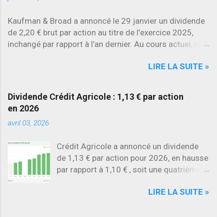
Kaufman & Broad a annoncé le 29 janvier un dividende
de 2,20 € brut par action au titre de l’exercice 2025,
inchangé par rapport à l’an dernier. Au cours actuel, le
rendement brut ressort à environ 7 % , l’un des plus
LIRE LA SUITE »
élevés du secteur.
Dividende Crédit Agricole : 1,13 € par action
en 2026
avril 03, 2026
Crédit Agricole a annoncé un dividende
de 1,13 € par action pour 2026, en hausse
par rapport à 1,10 € , soit une quatrième
augmentation consécutive .
LIRE LA SUITE »