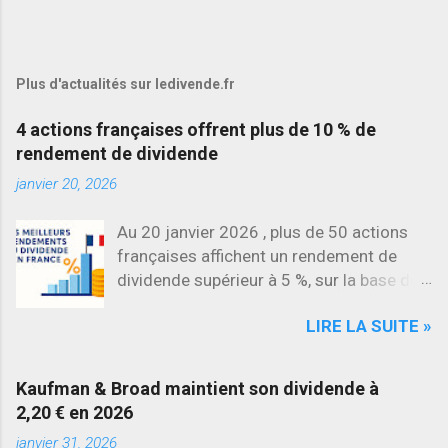
Plus d'actualités sur ledivende.fr
4 actions françaises offrent plus de 10 % de
rendement de dividende
janvier 20, 2026
Au 20 janvier 2026 , plus de 50 actions
françaises affichent un rendement de
dividende supérieur à 5 %, sur la base des
dividendes versés en 2025. L’une des
LIRE LA SUITE »
évolutions les plus marquantes concerne
SES , dont l’action progresse déjà
d’environ 22 % en 2026 , tandis que
Kaufman & Broad maintient son dividende à
Stellantis et Renault reculent déjà à deux
2,20 € en 2026
chiffres.
janvier 31, 2026