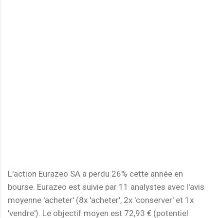
L'action Eurazeo SA a perdu 26% cette année en
bourse. Eurazeo est suivie par 11 analystes avec l'avis
moyenne 'acheter' (8x 'acheter', 2x 'conserver' et 1x
'vendre'). Le objectif moyen est 72,93 € (potentiel