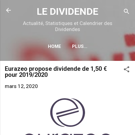
Accéder au contenu principal
LE DIVIDENDE
Actualité, Statistiques et Calendrier des
Dividendes
HOME
PLUS…
CALENDRIER DÉTACHEMENTS
Eurazeo propose dividende de 1,50 €
pour 2019/2020
mars 12, 2020