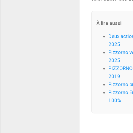
À lire aussi
Deux actio
2025
Pizzorno v
2025
PIZZORNO a
2019
Pizzorno p
Pizzorno E
100%