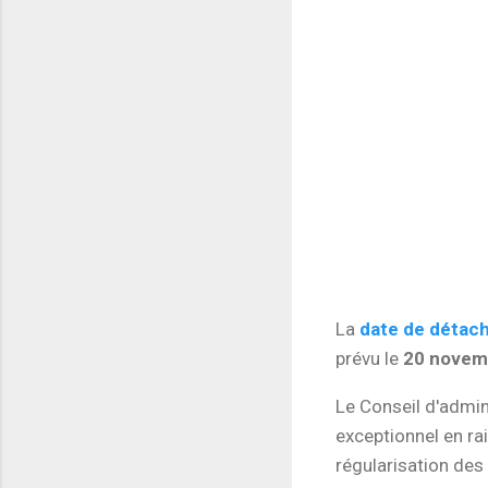
La
date de détac
prévu le
20 novem
Le Conseil d'admin
exceptionnel en rai
régularisation des