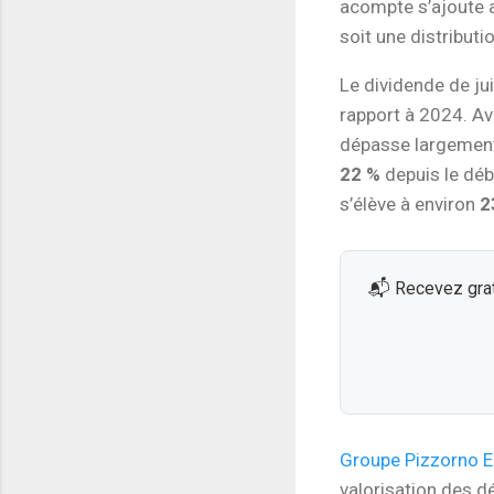
acompte s’ajoute 
soit une distributi
Le dividende de ju
rapport à 2024. Av
dépasse largement 
22 %
depuis le déb
s’élève à environ
2
📬 Recevez grat
Groupe Pizzorno 
valorisation des d