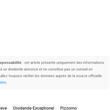
ponsabilité :
cet article présente uniquement des informations
s à un dividende annoncé et ne constitue pas un conseil en
llez toujours vérifier les données auprès de la source officielle.
lète
.
leve
Dividende-Exceptionel
Pizzorno