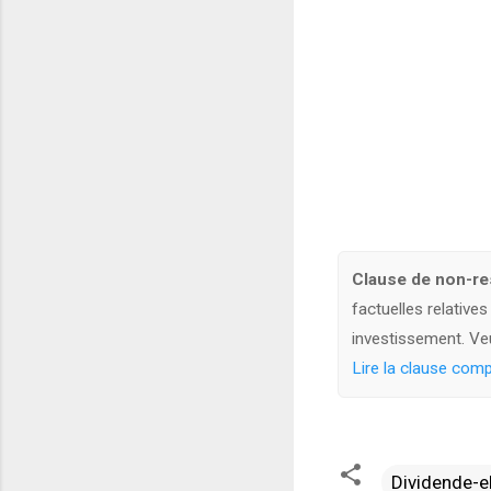
Clause de non-res
factuelles relative
investissement. Veui
Lire la clause comp
Dividende-e