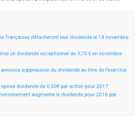
ns françaises détacheront leur dividende le 18 novembre
erse un dividende exceptionnel de 3,75 € en novembre
nnonce suppression du dividende au titre de l'exercice
ropose dividende de 0,50€ par action pour 2017
nvironnement augmente le dividende pour 2016 par