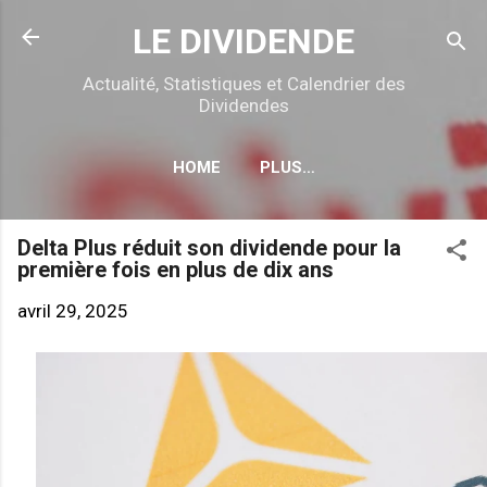
Accéder au contenu principal
LE DIVIDENDE
Actualité, Statistiques et Calendrier des
Dividendes
HOME
PLUS…
CALENDRIER DÉTACHEMENTS
Delta Plus réduit son dividende pour la
première fois en plus de dix ans
avril 29, 2025