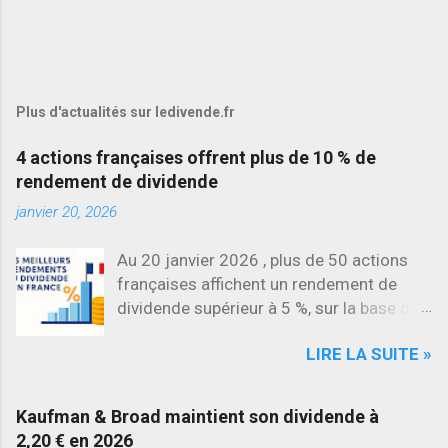
Plus d'actualités sur ledivende.fr
4 actions françaises offrent plus de 10 % de
rendement de dividende
janvier 20, 2026
Au 20 janvier 2026 , plus de 50 actions
françaises affichent un rendement de
dividende supérieur à 5 %, sur la base des
dividendes versés en 2025. L’une des
LIRE LA SUITE »
évolutions les plus marquantes concerne
SES , dont l’action progresse déjà
d’environ 22 % en 2026 , tandis que
Kaufman & Broad maintient son dividende à
Stellantis et Renault reculent déjà à deux
2,20 € en 2026