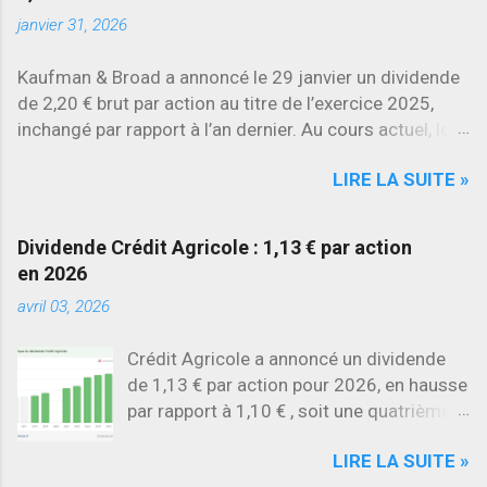
chiffres.
janvier 31, 2026
Kaufman & Broad a annoncé le 29 janvier un dividende
de 2,20 € brut par action au titre de l’exercice 2025,
inchangé par rapport à l’an dernier. Au cours actuel, le
rendement brut ressort à environ 7 % , l’un des plus
LIRE LA SUITE »
élevés du secteur.
Dividende Crédit Agricole : 1,13 € par action
en 2026
avril 03, 2026
Crédit Agricole a annoncé un dividende
de 1,13 € par action pour 2026, en hausse
par rapport à 1,10 € , soit une quatrième
augmentation consécutive .
LIRE LA SUITE »