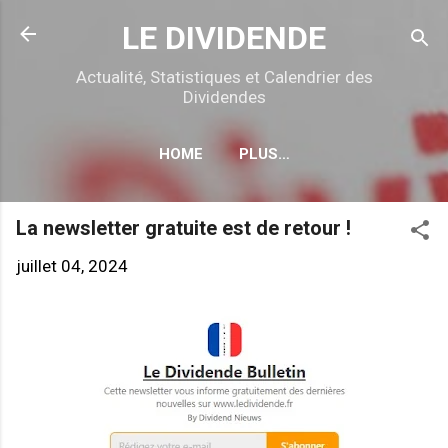
Accéder au contenu principal
LE DIVIDENDE
Actualité, Statistiques et Calendrier des
Dividendes
HOME
PLUS…
CALENDRIER DÉTACHEMENTS
La newsletter gratuite est de retour !
juillet 04, 2024