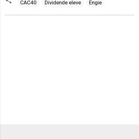
CAC40
Dividende eleve
Engie