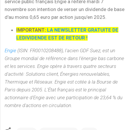
service public français Engie a réitéré mardi 7
novembre son intention de verser un dividende de base
d'au moins 0,65 euro par action jusqu'en 2025.
IMPORTANT:
LA NEWSLETTER GRATUITE DE
LEDIVIDENDE EST DE RETOUR !
Engie
(ISIN: FR0010208488), l'acien GDF Suez, est un
Groupe mondial de référence dans l’énergie bas carbone
et les services. Engie opère à travers quatre secteurs
d'activité: Solutions client, Énergies renouvelables,
Thermique et Réseaux. Engie est cotée à la Bourse de
Paris depuis 2005. L'État français est le principal
actionnaire d'Engie avec une participation de 23,64 % du
nombre d'actions en circulation.