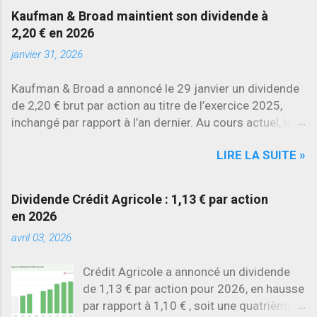
d’environ 22 % en 2026 , tandis que
Kaufman & Broad maintient son dividende à
Stellantis et Renault reculent déjà à deux
2,20 € en 2026
chiffres.
janvier 31, 2026
Kaufman & Broad a annoncé le 29 janvier un dividende
de 2,20 € brut par action au titre de l’exercice 2025,
inchangé par rapport à l’an dernier. Au cours actuel, le
rendement brut ressort à environ 7 % , l’un des plus
LIRE LA SUITE »
élevés du secteur.
Dividende Crédit Agricole : 1,13 € par action
en 2026
avril 03, 2026
Crédit Agricole a annoncé un dividende
de 1,13 € par action pour 2026, en hausse
par rapport à 1,10 € , soit une quatrième