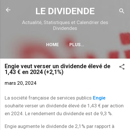
Accéder au contenu principal
LE DIVIDENDE
Actualité, Statistiques et Calendrier des
Dividendes
HOME
PLUS…
CALENDRIER DÉTACHEMENTS
Engie veut verser un dividende élevé de
1,43 € en 2024 (+2,1%)
mars 20, 2024
La société française de services publics
Engie
souhaite verser un dividende élevé de 1,43 € par action
en 2024. Le rendement du dividende est de 9,3 %.
Engie augmente le dividende de 2,1% par rapport à