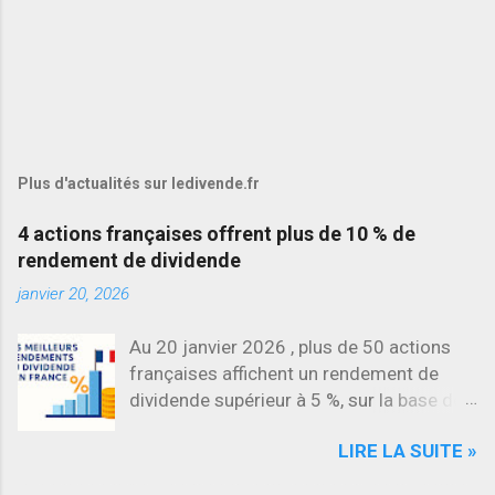
Plus d'actualités sur ledivende.fr
4 actions françaises offrent plus de 10 % de
rendement de dividende
janvier 20, 2026
Au 20 janvier 2026 , plus de 50 actions
françaises affichent un rendement de
dividende supérieur à 5 %, sur la base des
dividendes versés en 2025. L’une des
LIRE LA SUITE »
évolutions les plus marquantes concerne
SES , dont l’action progresse déjà