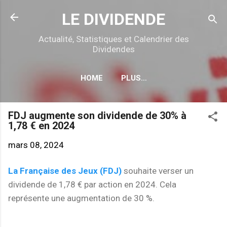
Accéder au contenu principal
LE DIVIDENDE
Actualité, Statistiques et Calendrier des
Dividendes
HOME
PLUS…
CALENDRIER DÉTACHEMENTS
FDJ augmente son dividende de 30% à
1,78 € en 2024
mars 08, 2024
La Française des Jeux (FDJ)
souhaite verser un
dividende de 1,78 € par action en 2024. Cela
représente une augmentation de 30 %.