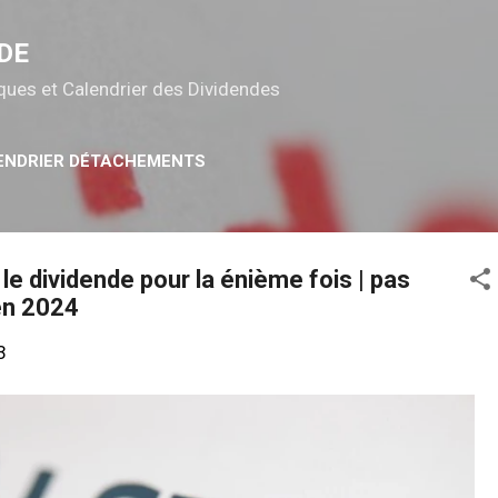
Accéder au contenu principal
DE
tiques et Calendrier des Dividendes
ENDRIER DÉTACHEMENTS
e dividende pour la énième fois | pas
en 2024
3