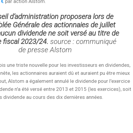
 €
par action Alstom.
eil d’administration proposera lors de
lée Générale des actionnaies de juillet
ucun dividende ne soit versé au titre de
ce fiscal 2023/24.
source : communiqué
de presse Alstom
is une triste nouvelle pour les investisseurs en dividendes,
nête, les actionnaires auraient dû et auraient pu être mieux
out, Alstom a également annulé le dividende pour l'exercice
dende n'a été versé entre 2013 et 2015 (les exercices), soit
 dividende au cours des dix dernières années.