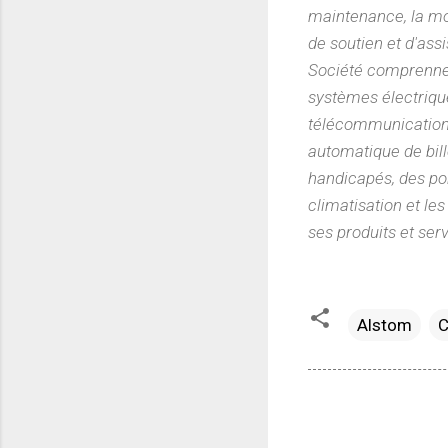
maintenance, la mod
de soutien et d'assi
Société comprennent
systèmes électriqu
télécommunication 
automatique de bil
handicapés, des por
climatisation et le
ses produits et ser
Alstom