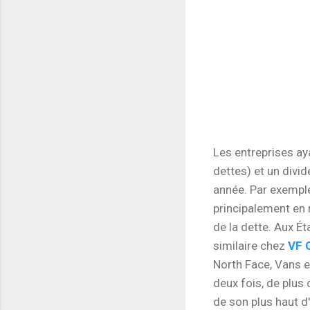
Les entreprises ay
dettes) et un divi
année. Par exempl
principalement en r
de la dette. Aux 
similaire chez
VF 
North Face, Vans e
deux fois, de plus 
de son plus haut d