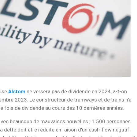
aise
Alstom
ne versera pas de dividende en 2024, a-t-on
embre 2023. Le constructeur de tramways et de trains n'a
re fois de dividende au cours des 10 dernières années.
 avec beaucoup de mauvaises nouvelles ; 1 500 personnes
la dette doit être réduite en raison d'un cash-flow négatif.