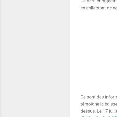
Ce dernier objectif
en collectant de n
Ce sont des inform
témoigne la baisse
dessus. Le 17 juil