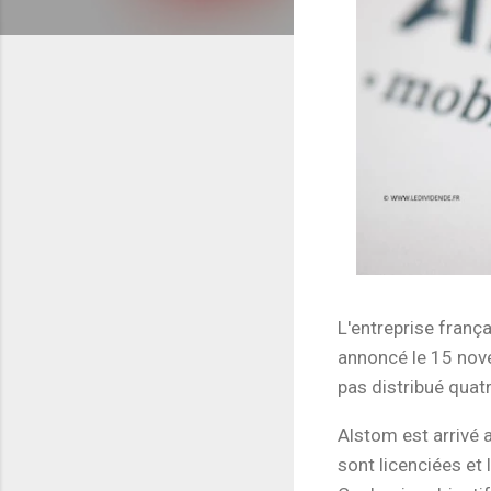
L'entreprise franç
annoncé le 15 nov
pas distribué quat
Alstom est arrivé
sont licenciées et 