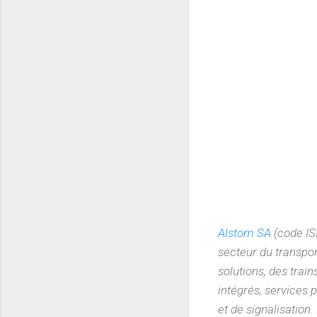
Alstom SA
(code IS
secteur du transpo
solutions, des trai
intégrés, services p
et de signalisation