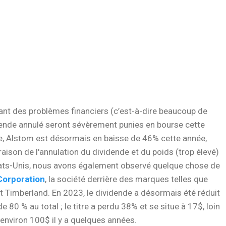
ant des problèmes financiers (c’est-à-dire beaucoup de
dende annulé seront sévèrement punies en bourse cette
e, Alstom est désormais en baisse de 46% cette année,
aison de l'annulation du dividende et du poids (trop élevé)
États-Unis, nous avons également observé quelque chose de
Corporation
, la société derrière des marques telles que
t Timberland. En 2023, le dividende a désormais été réduit
de 80 % au total ; le titre a perdu 38% et se situe à 17$, loin
'environ 100$ il y a quelques années.