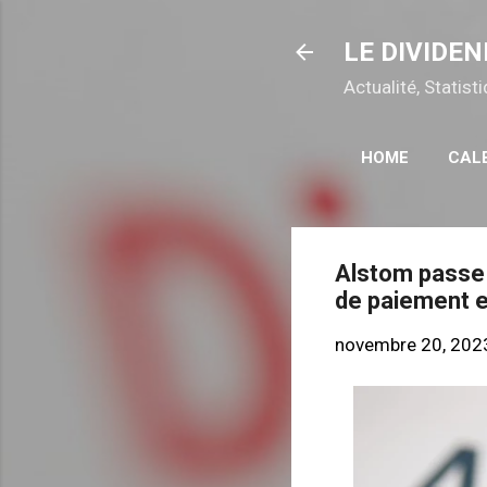
LE DIVIDEN
Actualité, Statis
HOME
CAL
Alstom passe l
de paiement 
novembre 20, 202