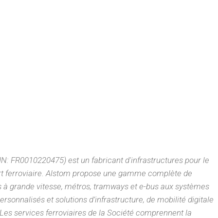
IN: FR0010220475) est un fabricant d'infrastructures pour le
rt ferroviaire. Alstom propose une gamme complète de
ns à grande vitesse, métros, tramways et e-bus aux systèmes
ersonnalisés et solutions d’infrastructure, de mobilité digitale
. Les services ferroviaires de la Société comprennent la