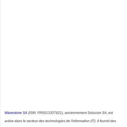
Wavestone SA
(ISIN: FR0013357621)
, anciennement Solucom SA, est
active dans le secteur des technologies de l'information (IT). Il fournit des