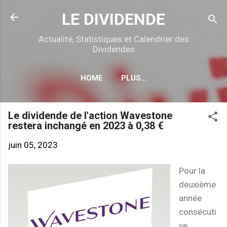
Accéder au contenu principal
LE DIVIDENDE
Actualité, Statistiques et Calendrier des
Dividendes
HOME
PLUS…
CALENDRIER DÉTACHEMENTS
Le dividende de l'action Wavestone
restera inchangé en 2023 à 0,38 €
juin 05, 2023
Pour la
deuxième
année
consécuti
ve,