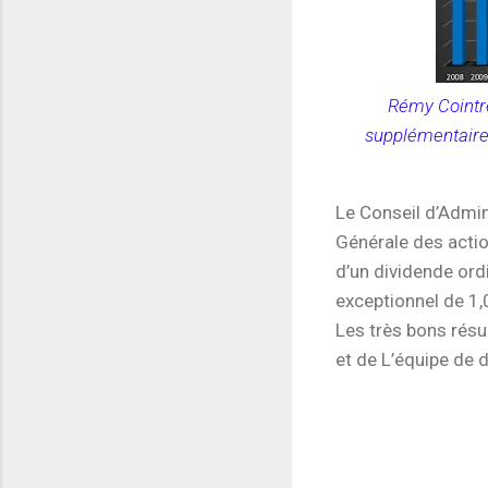
Rémy Cointre
supplémentaires
Le Conseil d’Admi
Générale des action
d’un dividende ord
exceptionnel de 1,
Les très bons résu
et de L’équipe de 