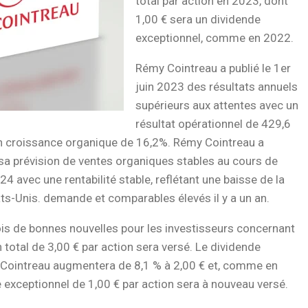
total par action en 2023, dont
1,00 € sera un dividende
exceptionnel, comme en 2022.
Rémy Cointreau a publié le 1er
juin 2023 des résultats annuels
supérieurs aux attentes avec un
résultat opérationnel de 429,6
en croissance organique de 16,2%. Rémy Cointreau a
sa prévision de ventes organiques stables au cours de
4 avec une rentabilité stable, reflétant une baisse de la
ts-Unis. demande et comparables élevés il y a un an.
fois de bonnes nouvelles pour les investisseurs concernant
n total de 3,00 € par action sera versé. Le dividende
 Cointreau augmentera de 8,1 % à 2,00 € et, comme en
 exceptionnel de 1,00 € par action sera à nouveau versé.