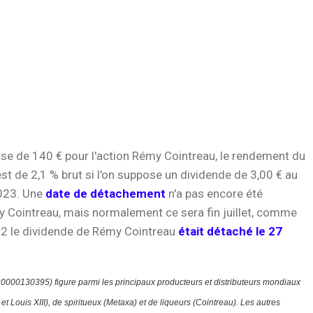
se de 140 € pour l'action Rémy Cointreau, le rendement du
st de 2,1 % brut si l'on suppose un dividende de 3,00 € au
023. Une
date de détachement
n'a pas encore été
 Cointreau, mais normalement ce sera fin juillet, comme
022 le dividende de Rémy Cointreau
était détaché le 27
0000130395)
figure parmi les principaux producteurs et distributeurs mondiaux
 Louis XIII), de spiritueux (Metaxa) et de liqueurs (Cointreau). Les autres