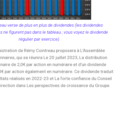
au verse de plus en plus de dividendes (les dividendes
 ne figurent pas dans le tableau ; vous voyez le dividende
régulier par exercice).
nistration de Rémy Cointreau proposera à L’Assemblée
naires, qui se réunira Le 20 juillet 2023, La distribution
inaire de 2,0€ par action en numéraire et d’un dividende
0€ par action également en numéraire. Ce dividende traduit
ltats réalisés en 2022-23 et La forte confiance du Conseil
direction dans Les perspectives de croissance du Groupe.