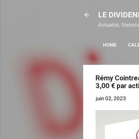
LE DIVIDEN
Actualité, Statis
HOME
CAL
Rémy Cointrea
3,00 € par ac
juin 02, 2023