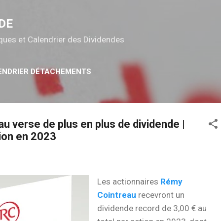
Accéder au contenu principal
DE
tiques et Calendrier des Dividendes
ENDRIER DÉTACHEMENTS
u verse de plus en plus de dividende |
tion en 2023
Les actionnaires
Rémy
Cointreau
recevront un
dividende record de 3,00 € au