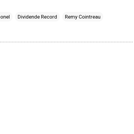
ionel
Dividende Record
Remy Cointreau