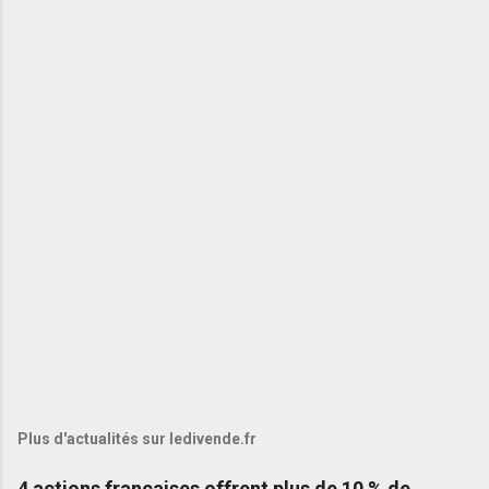
Plus d'actualités sur ledivende.fr
4 actions françaises offrent plus de 10 % de