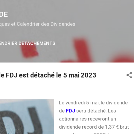
Accéder au contenu principal
DE
tiques et Calendrier des Dividendes
ENDRIER DÉTACHEMENTS
de FDJ est détaché le 5 mai 2023
Le vendredi 5 mai, le dividende
de
FDJ
sera détaché. Les
actionnaires recevront un
dividende record de 1,37 € brut