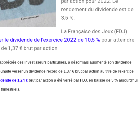
par action pour 2022. Le
rendement du dividende est de
3,5 %.
La Française des Jeux (FDJ)
 le dividende de l'exercice 2022 de 10,5 %
pour atteindre
de 1,37 € brut par action.
s appréciée des investisseurs particuliers, a désormais augmenté son dividende
ouhaite verser un dividende record de 1,37 € brut par action au titre de l'exercice
idende de 1,24 €
brut par action a été versé par FDJ, en baisse de 5 % aujourd'hui
trimestriels.