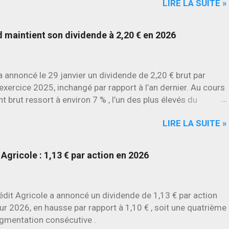
LIRE LA SUITE »
environ 22 % en 2026 , tandis que Stellantis et Renault
culent déjà à deux chiffres.
maintient son dividende à 2,20 € en 2026
annoncé le 29 janvier un dividende de 2,20 € brut par
l’exercice 2025, inchangé par rapport à l’an dernier. Au cours
t brut ressort à environ 7 % , l’un des plus élevés du
LIRE LA SUITE »
Agricole : 1,13 € par action en 2026
édit Agricole a annoncé un dividende de 1,13 € par action
ur 2026, en hausse par rapport à 1,10 € , soit une quatrième
gmentation consécutive .