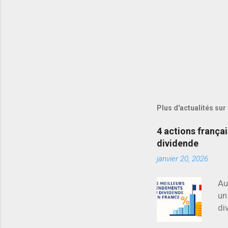
Plus d'actualités sur
4 actions frança
dividende
janvier 20, 2026
Au
un
di
ma