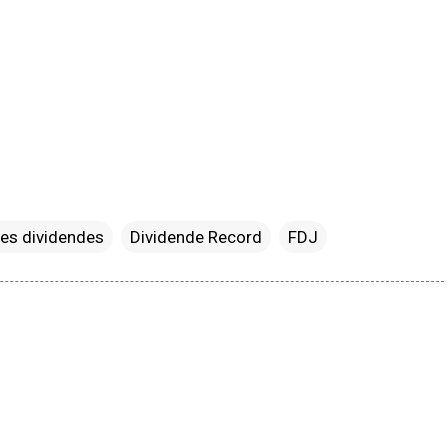
des dividendes
Dividende Record
FDJ