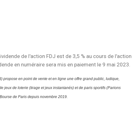
vidende de l'action FDJ est de 3,5 % au cours de l'action
idende en numéraire sera mis en paiement le 9 mai 2023.
3)
propose en point de vente et en ligne une offre grand public, ludique,
 jeux de loterie (tirage et jeux instantanés) et de paris sportifs (Parions
 Bourse de Paris depuis novembre 2019.