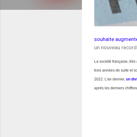
souhaite augmenter
un nouveau record 
La société française, trè
trois années de suite et s
2022. L'an dernier,
un div
après les derniers chiffres 