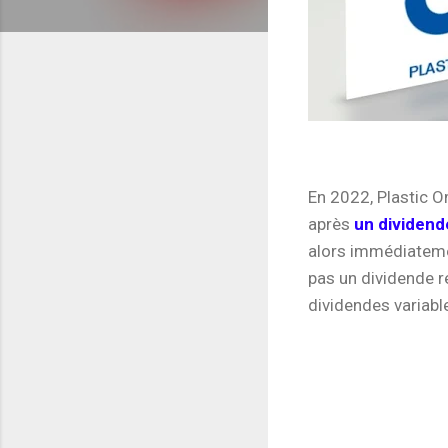
En 2022, Plastic O
après
un dividend
alors immédiatemen
pas un dividende r
dividendes variabl