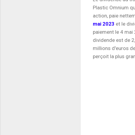
Plastic Omnium qui
action, paie nettem
mai 2023
et le di
paiement le 4 mai 
dividende est de 2
millions d'euros de
perçoit la plus gra