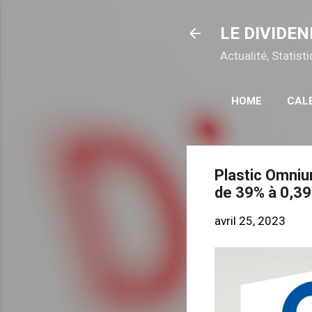
LE DIVIDEN
Actualité, Statis
HOME
CAL
Plastic Omni
de 39% à 0,3
avril 25, 2023