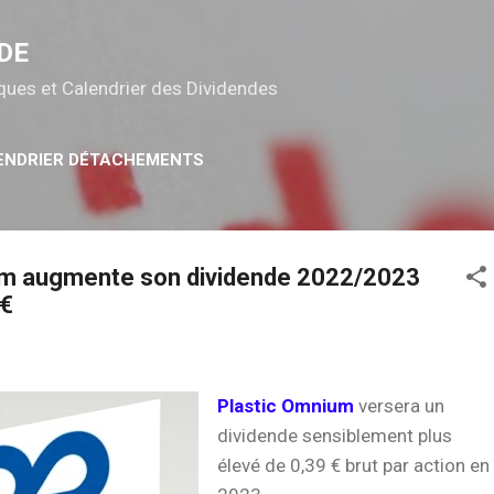
Accéder au contenu principal
DE
tiques et Calendrier des Dividendes
ENDRIER DÉTACHEMENTS
um augmente son dividende 2022/2023
9€
Plastic Omnium
versera un
dividende sensiblement plus
élevé de 0,39 € brut par action en