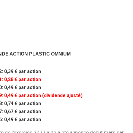
ENDE ACTION PLASTIC OMNIUM
: 0,39 € par action
: 0,28 € par action
: 0,49 € par action
9:
0,49 € par action (dividende ajusté)
: 0,74 € par action
: 0,67 € par action
: 0,49 € par action
tre de l'exercice 2022 a déjà été annoncé début mars par