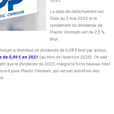
2023.
La date de détachement est
fixée au 2 mai 2023 et le
rendement du dividende de
Plastic Omnium est de 2,5 %
brut.
mnium a distribué un dividende de 0,28 € brut par action,
e de 0,49 € en 2021
(au titre de l'exercice 2020). On sait
t que le dividende de 2023, malgré la forte hausse, n'est
ecord pour Plastic Omnium, qui versait autrefois des
es.