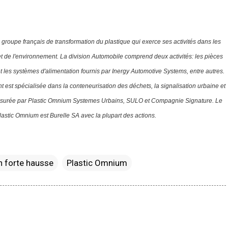
 groupe français de transformation du plastique qui exerce ses activités dans les
et de l'environnement. La division Automobile comprend deux activités: les pièces
t les systèmes d'alimentation fournis par Inergy Automotive Systems, entre autres.
 est spécialisée dans la conteneurisation des déchets, la signalisation urbaine et
 assurée par Plastic Omnium Systemes Urbains, SULO et Compagnie Signature.
Le
Plastic Omnium est Burelle SA avec la plupart des actions.
n forte hausse
Plastic Omnium