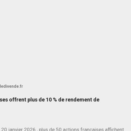
 ledivende.fr
ises offrent plus de 10 % de rendement de
 20 janvier 2026 , plus de 50 actions françaises affichent