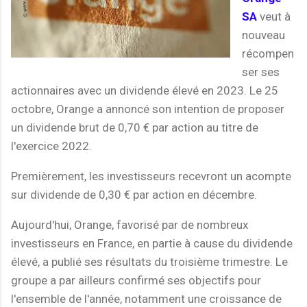
SA
veut à
nouveau
récompen
ser ses
actionnaires avec un dividende élevé en 2023. Le 25
octobre, Orange a annoncé son intention de proposer
un dividende brut de 0,70 € par action au titre de
l'exercice 2022.
Premièrement, les investisseurs recevront un acompte
sur dividende de 0,30 € par action en décembre.
Aujourd'hui, Orange, favorisé par de nombreux
investisseurs en France, en partie à cause du dividende
élevé, a publié ses résultats du troisième trimestre. Le
groupe a par ailleurs confirmé ses objectifs pour
l'ensemble de l'année, notamment une croissance de