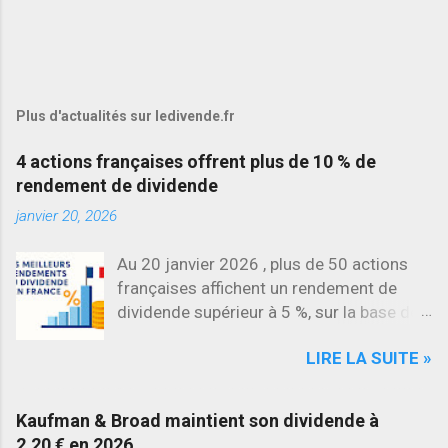
Plus d'actualités sur ledivende.fr
4 actions françaises offrent plus de 10 % de
rendement de dividende
janvier 20, 2026
Au 20 janvier 2026 , plus de 50 actions
françaises affichent un rendement de
dividende supérieur à 5 %, sur la base des
dividendes versés en 2025. L’une des
LIRE LA SUITE »
évolutions les plus marquantes concerne
SES , dont l’action progresse déjà
d’environ 22 % en 2026 , tandis que
Kaufman & Broad maintient son dividende à
Stellantis et Renault reculent déjà à deux
2,20 € en 2026