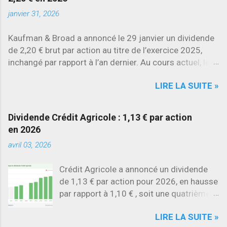
chiffres.
janvier 31, 2026
Kaufman & Broad a annoncé le 29 janvier un dividende
de 2,20 € brut par action au titre de l’exercice 2025,
inchangé par rapport à l’an dernier. Au cours actuel, le
rendement brut ressort à environ 7 % , l’un des plus
LIRE LA SUITE »
élevés du secteur.
Dividende Crédit Agricole : 1,13 € par action
en 2026
avril 03, 2026
Crédit Agricole a annoncé un dividende
de 1,13 € par action pour 2026, en hausse
par rapport à 1,10 € , soit une quatrième
augmentation consécutive .
LIRE LA SUITE »