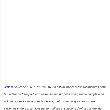
Alstom SA
(code ISIN: FR0010220475)
est un fabricant d'infrastructures pour
le secteur du transport ferroviaire. Alstom propose une gamme complète de
solutions, des trains à grande vitesse, métros, tramways et e-bus aux
systèmes intégrés, services personnalisés et solutions d’infrastructure, de