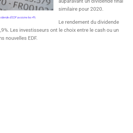
auparavant un dividende final
similaire pour 2020.
vidende d'EDF avoisine les 4%
Le rendement du dividende
,9%. Les investisseurs ont le choix entre le cash ou un
ns nouvelles EDF.