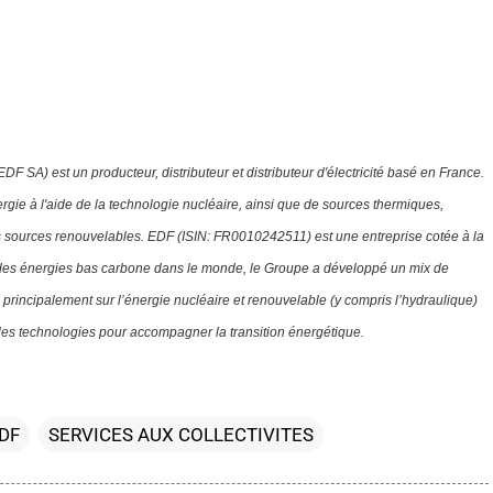
EDF SA) est un producteur, distributeur et distributeur d'électricité basé en France.
ergie à l'aide de la technologie nucléaire, ainsi que de sources thermiques,
s sources renouvelables.
EDF (ISIN:
FR0010242511)
est une entreprise cotée à la
des énergies bas carbone dans le monde, le Groupe a développé un mix de
 principalement sur l’énergie nucléaire et renouvelable (y compris l’hydraulique)
lles technologies pour accompagner la transition énergétique.
DF
SERVICES AUX COLLECTIVITES