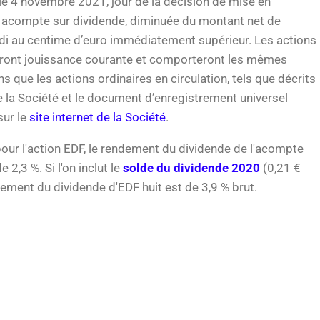
e 4 novembre 2021, jour de la décision de mise en
t acompte sur dividende, diminuée du montant net de
di au centime d’euro immédiatement supérieur. Les actions
eront jouissance courante et comporteront les mêmes
ons que les actions ordinaires en circulation, tels que décrits
e la Société et le document d’enregistrement universel
sur le
site internet de la Société
.
our l'action EDF, le rendement du dividende de l'acompte
 2,3 %. Si l'on inclut le
solde du dividende 2020
(0,21 €
dement du dividende d'EDF huit est de 3,9 % brut.