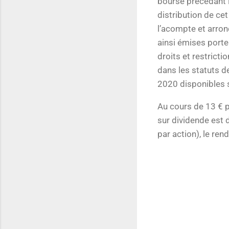
bourse précédant l
distribution de ce
l’acompte et arron
ainsi émises port
droits et restricti
dans les statuts d
2020 disponibles 
Au cours de 13 € p
sur dividende est de
par action), le ren