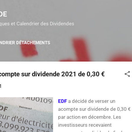
Accéder au contenu principal
DE
tiques et Calendrier des Dividendes
NDRIER DÉTACHEMENTS
acompte sur dividende 2021 de 0,30 €
1
EDF
a décidé de verser un
acompte sur dividende de 0,30 €
par action en décembre. Les
investisseurs recevaient