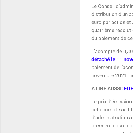
Le Conseil d’admini
distribution d’un 
euro par action et 
quatrième résoluti
du paiement de cet
L'acompte de 0,30 
détaché le 11 no
paiement de l’acom
novembre 2021 inc
A LIRE AUSSI:
EDF
Le prix d’émission
cet acompte au titr
d’administration à
premiers cours cot