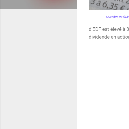
Le rendement du di
d'EDF est élevé à 3
dividende en actio