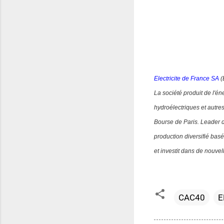
Electricite de France SA
(
La société produit de l'én
hydroélectriques et autre
Bourse de Paris. Leader 
production diversifié basé
et investit dans de nouve
CAC40
E