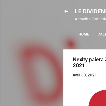
LE DIVIDEN
Actualité, Statis
HOME
CAL
Nexity paiera
2021
avril 30, 2021