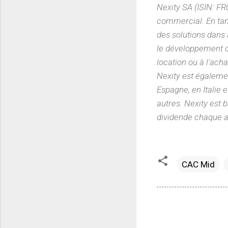
Nexity SA (ISIN: 
commercial. En tan
des solutions dans
le développement c
location ou à l'ac
Nexity est également
Espagne, en Italie e
autres. Nexity est
b
dividende chaque 
CAC Mid