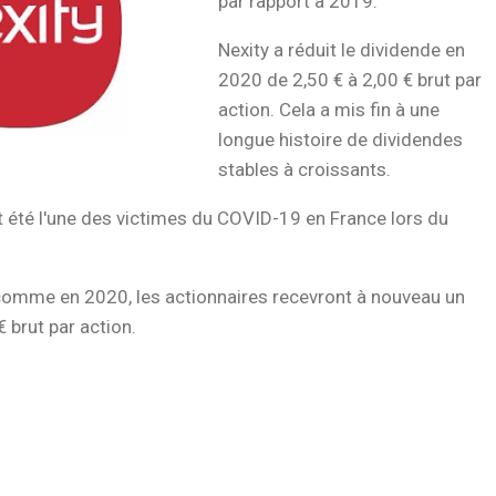
par rapport a 2019.
Nexity a réduit le dividende en
2020 de 2,50 € à 2,00 € brut par
action. Cela a mis fin à une
longue histoire de dividendes
stables à croissants.
 été l'une des victimes du COVID-19 en France lors du
comme en 2020, les actionnaires recevront à nouveau un
 brut par action.