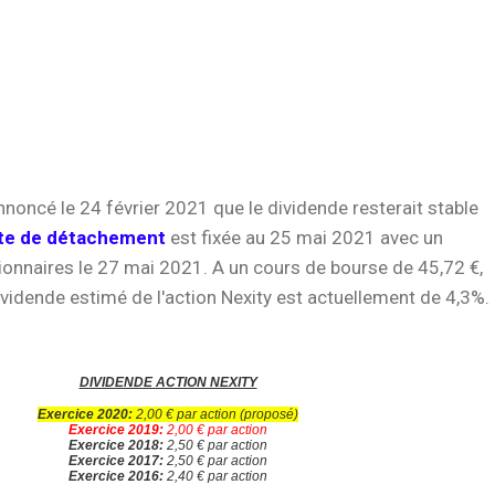
nnoncé le 24 février 2021 que le dividende resterait stable
te de détachement
est fixée au 25 mai 2021 avec un
onnaires le 27 mai 2021. A un cours de bourse de 45,72 €,
vidende estimé de l'action Nexity est actuellement de 4,3%.
DIVIDENDE ACTION NEXITY
Exercice 2020:
2,00 € par action
(proposé)
Exercice 2019:
2,00 € par action
Exercice 2018:
2,50 € par action
Exercice 2017:
2,50 € par action
Exercice 2016:
2,40 € par action