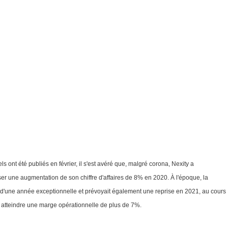
ls ont été publiés en février, il s'est avéré que, malgré corona, Nexity a
ser une augmentation de son chiffre d'affaires de 8% en 2020. À l'époque, la
 d'une année exceptionnelle et prévoyait également une reprise en 2021, au cours
 à atteindre une marge opérationnelle de plus de 7%.