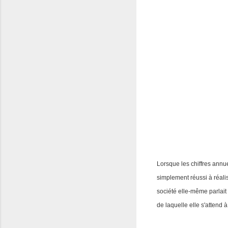
Lorsque les chiffres annue
simplement réussi à réali
société elle-même parlait
de laquelle elle s'attend