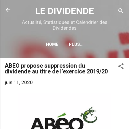
Accéder au contenu principal
LE DIVIDENDE
Actualité, Statistiques et Calendrier des
Dividendes
HOME
PLUS…
CALENDRIER DÉTACHEMENTS
ABEO propose suppression du
dividende au titre de l’exercice 2019/20
juin 11, 2020