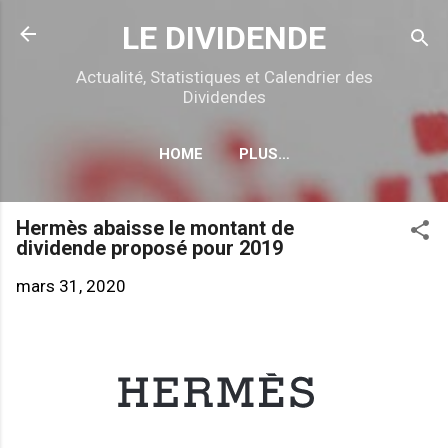
Accéder au contenu principal
LE DIVIDENDE
Actualité, Statistiques et Calendrier des
Dividendes
HOME
PLUS…
CALENDRIER DÉTACHEMENTS
Hermès abaisse le montant de
dividende proposé pour 2019
mars 31, 2020