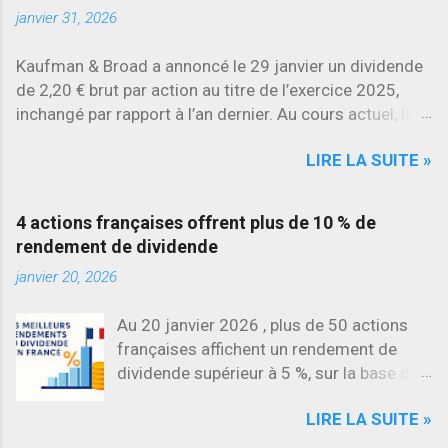
janvier 31, 2026
Kaufman & Broad a annoncé le 29 janvier un dividende
de 2,20 € brut par action au titre de l’exercice 2025,
inchangé par rapport à l’an dernier. Au cours actuel, le
rendement brut ressort à environ 7 % , l’un des plus
LIRE LA SUITE »
élevés du secteur.
4 actions françaises offrent plus de 10 % de
rendement de dividende
janvier 20, 2026
Au 20 janvier 2026 , plus de 50 actions
françaises affichent un rendement de
dividende supérieur à 5 %, sur la base des
dividendes versés en 2025. L’une des
LIRE LA SUITE »
évolutions les plus marquantes concerne
SES , dont l’action progresse déjà