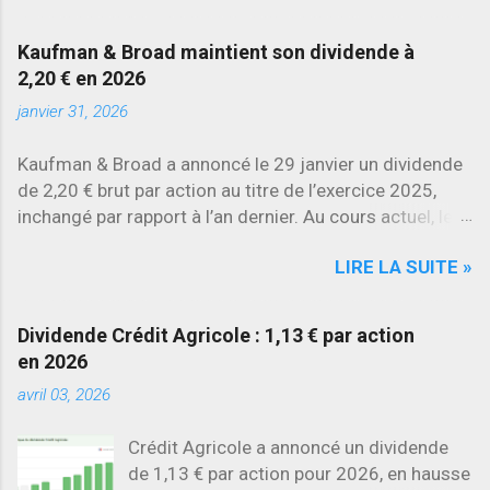
SES , dont l’action progresse déjà
d’environ 22 % en 2026 , tandis que
Kaufman & Broad maintient son dividende à
Stellantis et Renault reculent déjà à deux
2,20 € en 2026
chiffres.
janvier 31, 2026
Kaufman & Broad a annoncé le 29 janvier un dividende
de 2,20 € brut par action au titre de l’exercice 2025,
inchangé par rapport à l’an dernier. Au cours actuel, le
rendement brut ressort à environ 7 % , l’un des plus
LIRE LA SUITE »
élevés du secteur.
Dividende Crédit Agricole : 1,13 € par action
en 2026
avril 03, 2026
Crédit Agricole a annoncé un dividende
de 1,13 € par action pour 2026, en hausse