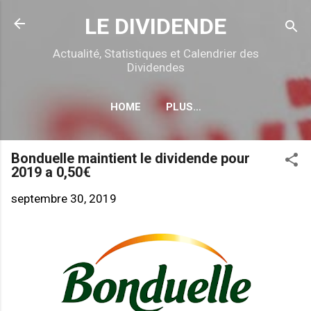
Accéder au contenu principal
LE DIVIDENDE
Actualité, Statistiques et Calendrier des
Dividendes
HOME
PLUS…
CALENDRIER DÉTACHEMENTS
Bonduelle maintient le dividende pour
2019 a 0,50€
septembre 30, 2019