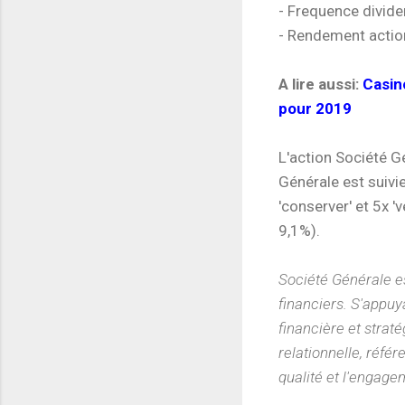
- Frequence divide
- Rendement actio
A lire aussi:
Casin
pour 2019
L'action Société G
Générale est suivie
'conserver' et 5x '
9,1%).
Société Générale e
financiers. S'appuya
financière et strat
relationnelle, réfé
qualité et l'engage