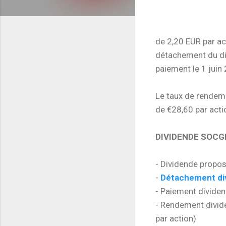
de 2,20 EUR par a
détachement du di
paiement le 1 juin
Le taux de rendeme
de €28,60 par acti
DIVIDENDE SOCG
- Dividende propos
-
Détachement di
- Paiement dividen
- Rendement divide
par action)