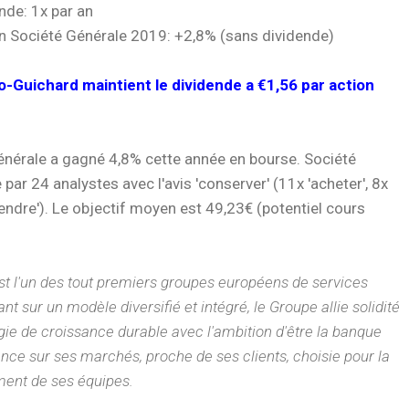
nde: 1x par an
n Société Générale 2019: +2,8% (sans dividende)
o-Guichard maintient le dividende a €1,56 par action
énérale a gagné 4,8% cette année en bourse. Société
 par 24 analystes avec l'avis 'conserver' (11x 'acheter', 8x
vendre'). Le objectif moyen est 49,23€ (potentiel cours
st l'un des tout premiers groupes européens de services
nt sur un modèle diversifié et intégré, le Groupe allie solidité
égie de croissance durable avec l'ambition d'être la banque
rence sur ses marchés, proche de ses clients, choisie pour la
ment de ses équipes.