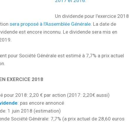
2017 et 2016.
Un dividende pour l'exercice 2018
ction
sera proposé à l'Assemblée Générale
. La date de
vidende est encore inconnu. Le dividende sera mis en
 2019.
nt pour Société Générale est estimé à 7,7% a prix actuel
on.
EN EXERCICE 2018
é pour 2018: 2,20 € par action (2017: 2,20€ aussi)
vidende
: pas encore annoncé
de: 1 juin 2018 (estimation)
nde Société Générale: 7,7% (a prix actuel de 28,60 euros