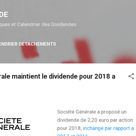
Accéder au contenu principal
DE
tiques et Calendrier des Dividendes
ENDRIER DÉTACHEMENTS
ale maintient le dividende pour 2018 a
Société Générale a proposé un
dividende de 2,20 euro par action
pour 2018, i
nchangé par rapport a