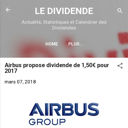
Accéder au contenu principal
LE DIVIDENDE
Actualité, Statistiques et Calendrier des
Dividendes
HOME
PLUS…
CALENDRIER DÉTACHEMENTS
Airbus propose dividende de 1,50€ pour
2017
mars 07, 2018