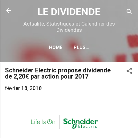
Accéder au contenu principal
LE DIVIDENDE
Actualité, Statistiques et Calendrier des
Dividendes
HOME
PLUS…
CALENDRIER DÉTACHEMENTS
Schneider Electric propose dividende
de 2,20€ par action pour 2017
février 18, 2018