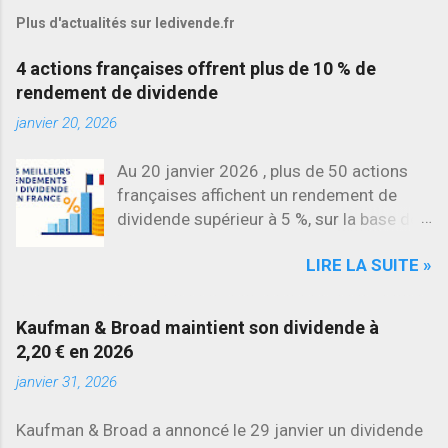
Plus d'actualités sur ledivende.fr
4 actions françaises offrent plus de 10 % de
rendement de dividende
janvier 20, 2026
Au 20 janvier 2026 , plus de 50 actions
françaises affichent un rendement de
dividende supérieur à 5 %, sur la base des
dividendes versés en 2025. L’une des
LIRE LA SUITE »
évolutions les plus marquantes concerne
SES , dont l’action progresse déjà
d’environ 22 % en 2026 , tandis que
Kaufman & Broad maintient son dividende à
Stellantis et Renault reculent déjà à deux
2,20 € en 2026
chiffres.
janvier 31, 2026
Kaufman & Broad a annoncé le 29 janvier un dividende