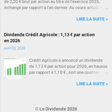
de 2,20 € brut par action au titre de l’exercice 2025,
inchangé par rapport à l’an dernier. Au cours actuel, le
rendement brut ressort à environ 7 % , l’un des plus
LIRE LA SUITE »
élevés du secteur.
Dividende Crédit Agricole : 1,13 € par action
en 2026
avril 03, 2026
Crédit Agricole a annoncé un dividende
de 1,13 € par action pour 2026, en hausse
par rapport à 1,10 € , soit une quatrième
augmentation consécutive .
LIRE LA SUITE »
© Le Dividende 2026