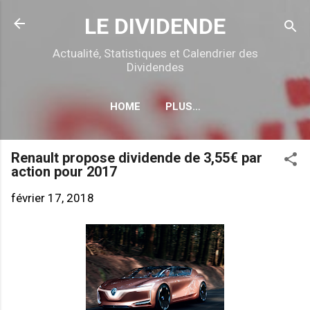
Accéder au contenu principal
LE DIVIDENDE
Actualité, Statistiques et Calendrier des
Dividendes
HOME
PLUS…
CALENDRIER DÉTACHEMENTS
Renault propose dividende de 3,55€ par
action pour 2017
février 17, 2018