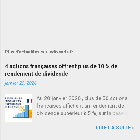
Plus d'actualités sur ledivende.fr
4 actions françaises offrent plus de 10 % de
rendement de dividende
janvier 20, 2026
Au 20 janvier 2026 , plus de 50 actions
françaises affichent un rendement de
dividende supérieur à 5 %, sur la base des
dividendes versés en 2025. L’une des
LIRE LA SUITE »
évolutions les plus marquantes concerne
SES , dont l’action progresse déjà