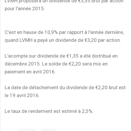
LVMH proposera un dividende de €3,55 brut par action
pour l'année 2015.
C'est en hause de 10,9% par rapport à l'année dernière,
quand LVMH a payé un dividende de €3,20 par action.
L'acompte sur dividende de €1,35 a été distribué en
décembre 2015. Le solde de €2,20 sera mis en
paiement en avril 2016.
La date de détachement du dividende de €2,20 brut est
le 19 avril 2016.
Le taux de rendement est estimé à 2,5%.