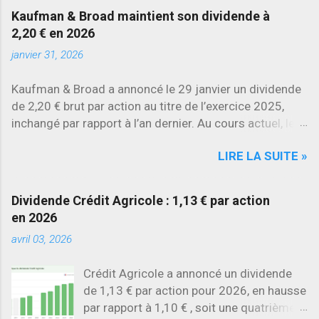
d’environ 22 % en 2026 , tandis que
Kaufman & Broad maintient son dividende à
Stellantis et Renault reculent déjà à deux
2,20 € en 2026
chiffres.
janvier 31, 2026
Kaufman & Broad a annoncé le 29 janvier un dividende
de 2,20 € brut par action au titre de l’exercice 2025,
inchangé par rapport à l’an dernier. Au cours actuel, le
rendement brut ressort à environ 7 % , l’un des plus
LIRE LA SUITE »
élevés du secteur.
Dividende Crédit Agricole : 1,13 € par action
en 2026
avril 03, 2026
Crédit Agricole a annoncé un dividende
de 1,13 € par action pour 2026, en hausse
par rapport à 1,10 € , soit une quatrième