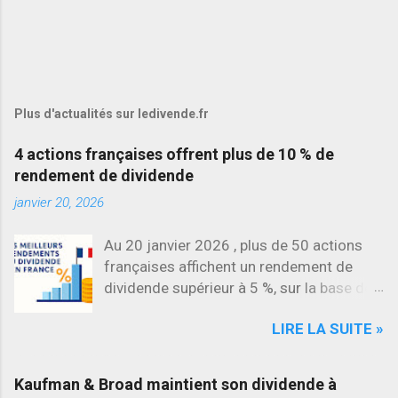
Plus d'actualités sur ledivende.fr
4 actions françaises offrent plus de 10 % de
rendement de dividende
janvier 20, 2026
Au 20 janvier 2026 , plus de 50 actions
françaises affichent un rendement de
dividende supérieur à 5 %, sur la base des
dividendes versés en 2025. L’une des
LIRE LA SUITE »
évolutions les plus marquantes concerne
SES , dont l’action progresse déjà
d’environ 22 % en 2026 , tandis que
Kaufman & Broad maintient son dividende à
Stellantis et Renault reculent déjà à deux