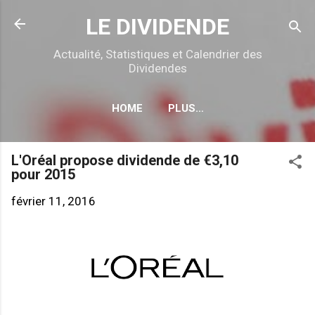
Accéder au contenu principal
LE DIVIDENDE
Actualité, Statistiques et Calendrier des
Dividendes
HOME
PLUS…
CALENDRIER DÉTACHEMENTS
L'Oréal propose dividende de €3,10
pour 2015
février 11, 2016