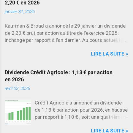
2,20 € en 2026
chiffres.
janvier 31, 2026
Kaufman & Broad a annoncé le 29 janvier un dividende
de 2,20 € brut par action au titre de l’exercice 2025,
inchangé par rapport à l’an dernier. Au cours actuel, le
rendement brut ressort à environ 7 % , l’un des plus
LIRE LA SUITE »
élevés du secteur.
Dividende Crédit Agricole : 1,13 € par action
en 2026
avril 03, 2026
Crédit Agricole a annoncé un dividende
de 1,13 € par action pour 2026, en hausse
par rapport à 1,10 € , soit une quatrième
augmentation consécutive .
LIRE LA SUITE »