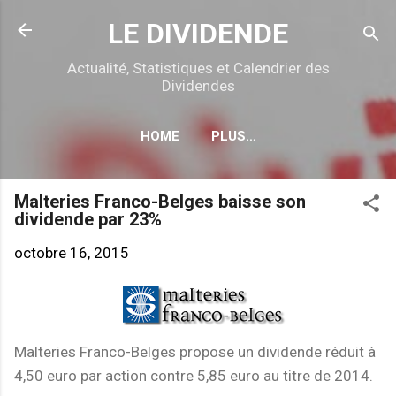
Accéder au contenu principal
LE DIVIDENDE
Actualité, Statistiques et Calendrier des
Dividendes
HOME
PLUS…
CALENDRIER DÉTACHEMENTS
Malteries Franco-Belges baisse son
dividende par 23%
octobre 16, 2015
Malteries Franco-Belges propose un dividende réduit à
4,50 euro par action contre 5,85 euro au titre de 2014.