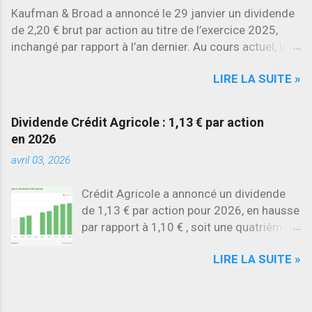
Kaufman & Broad a annoncé le 29 janvier un dividende
de 2,20 € brut par action au titre de l’exercice 2025,
inchangé par rapport à l’an dernier. Au cours actuel, le
rendement brut ressort à environ 7 % , l’un des plus
LIRE LA SUITE »
élevés du secteur.
Dividende Crédit Agricole : 1,13 € par action
en 2026
avril 03, 2026
Crédit Agricole a annoncé un dividende
de 1,13 € par action pour 2026, en hausse
par rapport à 1,10 € , soit une quatrième
augmentation consécutive .
LIRE LA SUITE »