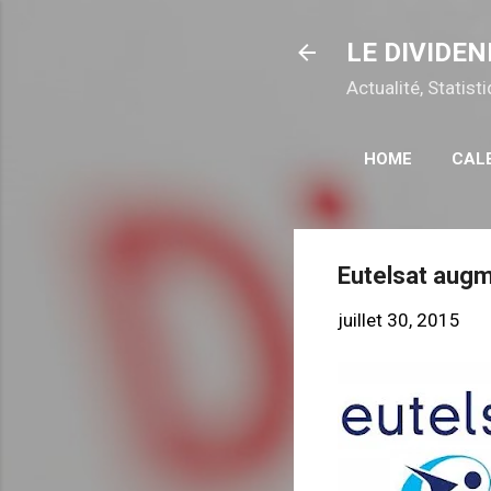
LE DIVIDEN
Actualité, Statis
HOME
CAL
Eutelsat augm
juillet 30, 2015