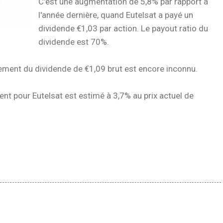
C'est une augmentation de 5,8% par rapport à
l'année dernière, quand Eutelsat a payé un
dividende €1,03 par action. Le payout ratio du
dividende est 70%.
ement du dividende de €1,09 brut est encore inconnu.
nt pour Eutelsat est estimé à 3,7% au prix actuel de