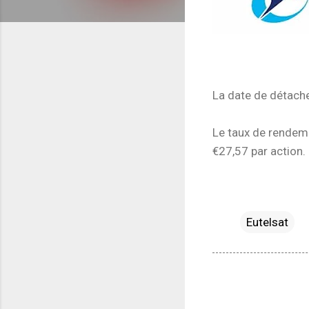
La date de détach
Le taux de rendeme
€27,57 par action.
Eutelsat