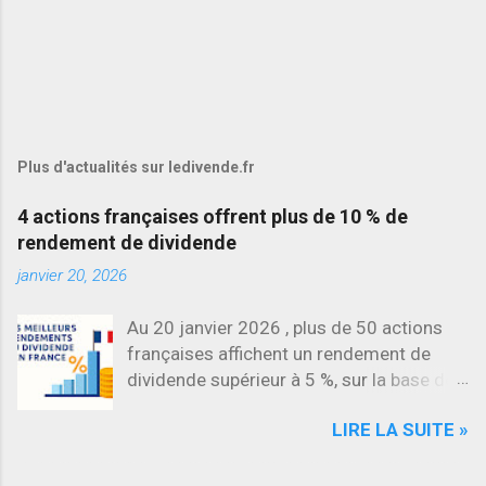
Plus d'actualités sur ledivende.fr
4 actions françaises offrent plus de 10 % de
rendement de dividende
janvier 20, 2026
Au 20 janvier 2026 , plus de 50 actions
françaises affichent un rendement de
dividende supérieur à 5 %, sur la base des
dividendes versés en 2025. L’une des
LIRE LA SUITE »
évolutions les plus marquantes concerne
SES , dont l’action progresse déjà
d’environ 22 % en 2026 , tandis que