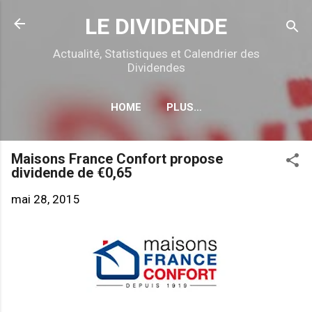
Accéder au contenu principal
LE DIVIDENDE
Actualité, Statistiques et Calendrier des
Dividendes
HOME
PLUS…
CALENDRIER DÉTACHEMENTS
Maisons France Confort propose
dividende de €0,65
mai 28, 2015