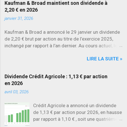
Kaufman & Broad maintient son dividende à
Stellantis et Renault reculent déjà à deux
2,20 € en 2026
chiffres.
janvier 31, 2026
Kaufman & Broad a annoncé le 29 janvier un dividende
de 2,20 € brut par action au titre de l’exercice 2025,
inchangé par rapport à l’an dernier. Au cours actuel, le
rendement brut ressort à environ 7 % , l’un des plus
LIRE LA SUITE »
élevés du secteur.
Dividende Crédit Agricole : 1,13 € par action
en 2026
avril 03, 2026
Crédit Agricole a annoncé un dividende
de 1,13 € par action pour 2026, en hausse
par rapport à 1,10 € , soit une quatrième
augmentation consécutive .